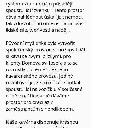
cyklomuzeem k nám přivádějí
spoustu lidí “zvenku”. Tento prostor
dává nahlédnout úskalí jak nemoci,
tak zdravotnímu omezení a zároveň
lidské síle, tvořivosti a naději.
Původní myšlenka byla vytvořit
společenský prostor, s možností dát
si kávu se svými blízkými, pro
klienty Domova sv. Josefa a ta se
rozrostla do téměř běžného
kavárenského provozu. Jediný
rozdíl nyní je, že tu můžete potkat
spoustu lidí na vozíčku. V současné
době v naší kavárně dáváme
prostor pro práci až 7
zaměstnancům s hendikepem.
Naše kavárna disponuje krásnou