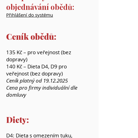
objednávání obědů:
Přihlášení do systému
Ceník obědů:
135 Kč – pro veřejnost (bez
dopravy)
140 Kč – Dieta D4, D9 pro
veřejnost (bez dopravy)
Ceník platný od
19.12.2025
Cena pro firmy individuální dle
domluvy
Diety:
D4: Dieta s omezením tuku,