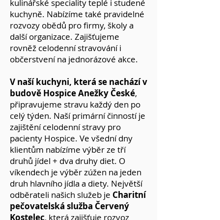
kulinářské speciality teplé i studené
kuchyně. Nabízíme také pravidelné
rozvozy obědů pro firmy, školy a
další organizace. Zajišťujeme
rovněž celodenní stravování i
občerstvení na jednorázové akce.
V naší kuchyni, která se nachází v
budově Hospice Anežky České
,
připravujeme stravu každý den po
celý týden. Naší primární činností je
zajištění celodenní stravy pro
pacienty Hospice. Ve všední dny
klientům nabízíme výběr ze tří
druhů jídel + dva druhy diet. O
víkendech je výběr zúžen na jeden
druh hlavního jídla a diety. Největší
odběrateli našich služeb je
Charitní
pečovatelská služba Červený
Kostelec
, která zajišťuje rozvoz