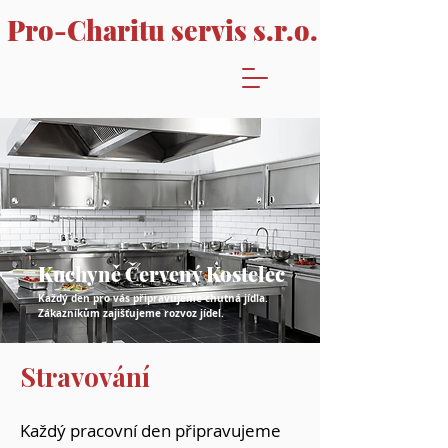
Pro-Charitu servis s.r.o.
Kuchyně Červený Kostelec
Každý den pro vás připravujeme chutná jídla.
Zákazníkům zajišťujeme rozvoz jídel.
Stravování
Každý pracovní den připravujeme