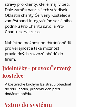
stravy pro klienty, které mají v péči.
Dále zaměstnanci všech středisek
Oblastní charity Červený Kostelec a
zaměstnanci integračního sociálního
podniku Pro-Charitu s.r.o. a Pro-
Charitu servis s.r.o.
Nabízíme možnost odebírání obědů
pro veřejnost a také možnost
pravidelných rozvozů obědů do
firem.
Jídelníčky - provoz Červený
Kostelec
:
V kostelecké kuchyni lze stravu objednat
do 9:00 hodin, pracovní den před
dodáním obědu.
Vstup do systému